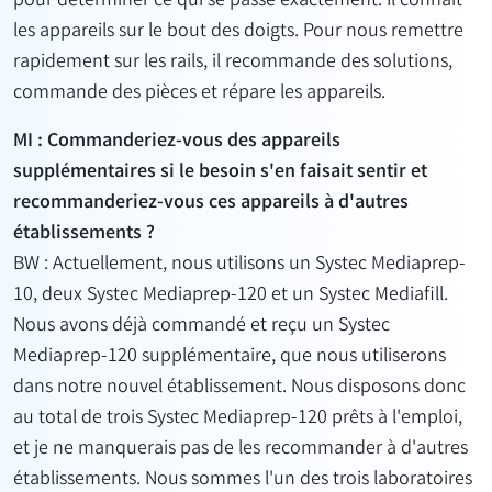
pour déterminer ce qui se passe exactement. Il connaît
les appareils sur le bout des doigts. Pour nous remettre
rapidement sur les rails, il recommande des solutions,
commande des pièces et répare les appareils.
MI : Commanderiez-vous des appareils
supplémentaires si le besoin s'en faisait sentir et
recommanderiez-vous ces appareils à d'autres
établissements ?
BW : Actuellement, nous utilisons un Systec Mediaprep-
10, deux Systec Mediaprep-120 et un Systec Mediafill.
Nous avons déjà commandé et reçu un Systec
Mediaprep-120 supplémentaire, que nous utiliserons
dans notre nouvel établissement. Nous disposons donc
au total de trois Systec Mediaprep-120 prêts à l'emploi,
et je ne manquerais pas de les recommander à d'autres
établissements. Nous sommes l'un des trois laboratoires