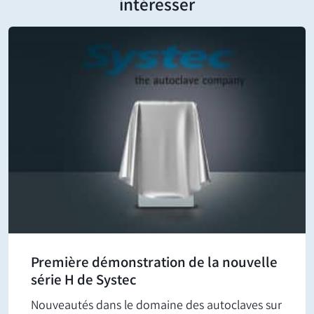
intéresser
Première démonstration de la nouvelle
série H de Systec
Nouveautés dans le domaine des autoclaves sur