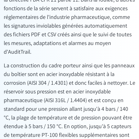
la directive FDA CFR 21 partie 11. Dans la foulée, d'autres
fonctions de la série servent à satisfaire aux exigences
réglementaires de l'industrie pharmaceutique, comme
les signatures inviolables générées automatiquement
des fichiers PDF et CSV créés ainsi que le suivi de toutes
les mesures, adaptations et alarmes au moyen
d'AuditTrail.
La construction du cadre porteur ainsi que les panneaux
du boîtier sont en acier inoxydable résistant à la
corrosion (AISI 304 / 1.4301) et donc faciles à nettoyer. Le
réservoir sous pression est en acier inoxydable
pharmaceutique (AISI 316L / 1.4404) et est conçu en
standard pour une pression allant jusqu'à 4 bars / 140
°C, la plage de température et de pression pouvant être
étendue à 5 bars / 150 °C. En option, jusqu'à 5 capteurs
de température PT-100 flexibles supplémentaires sont