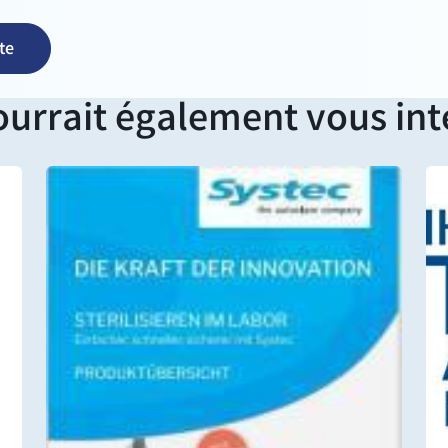
te
ourrait également vous int