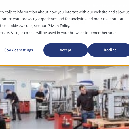
Actualités et événements
to collect information about how you interact with our website and allow u
tomize your browsing experience and for analytics and metrics about our
Autoclaves
Mediaprep
he cookies we use, see our Privacy Policy.
ebsite. A single cookie will be used in your browser to remember your
Cookies settings
Accept
Decline