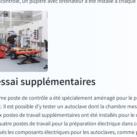
ntrôle, un pupitre avec ordinateur a été installé à chaque 
essai supplémentaires
ème poste de contrôle a été spécialement aménagé pour le p
. Il est possible d'y tester un autoclave dont la chambre me
x postes de travail supplémentaires ont été installés pour le
uatre postes de travail pour la préparation électrique dans ce
ués les composants électriques pour les autoclaves, comme 