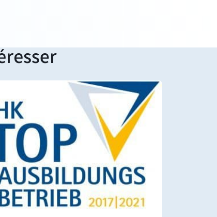
éresser