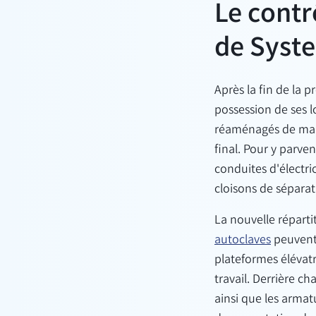
Le contr
de Syst
Après la fin de la 
possession de ses l
réaménagés de mani
final. Pour y parve
conduites d'électri
cloisons de séparat
La nouvelle réparti
autoclaves
peuvent 
plateformes élévatr
travail. Derrière c
ainsi que les armat