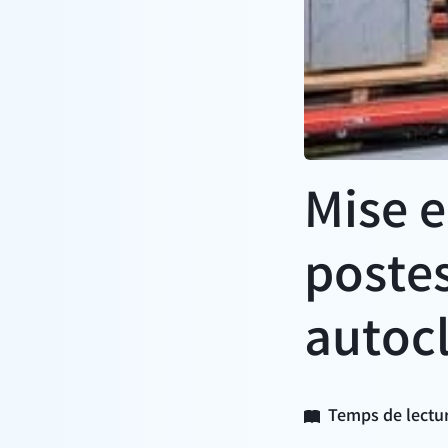
Mise 
postes
autoc
Temps de lectur