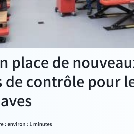
en place de nouveau
 de contrôle pour l
laves
e : environ : 1 minutes