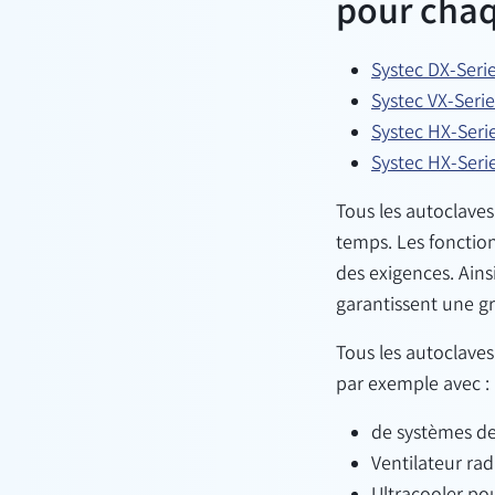
pour chaq
Systec DX-Seri
Systec VX-Serie
Systec HX-Seri
Systec HX-Seri
Tous les autoclave
temps. Les fonctio
des exigences. Ains
garantissent une gr
Tous les autoclaves
par exemple avec :
de systèmes de 
Ventilateur rad