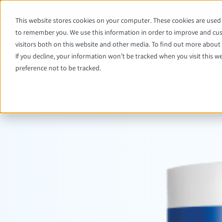
+49 (0) 6403/67070-0
This website stores cookies on your computer. These cookies are used 
to remember you. We use this information in order to improve and cus
visitors both on this website and other media. To find out more about t
If you decline, your information won’t be tracked when you visit this w
preference not to be tracked.