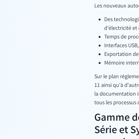
Les nouveaux auto
Des technologi
d'électricité et
Temps de proce
Interfaces USB
Exportation d
Mémoire inter
Sur le plan régleme
11 ainsi qu'à d'aut
la documentation in
tous les processus d
Gamme de 
Série et S