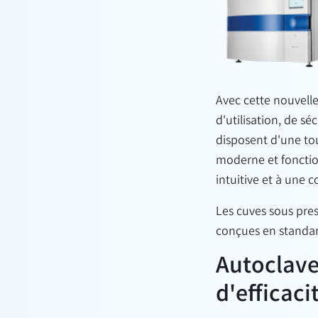
Avec cette nouvelle
d'utilisation, de sé
disposent d'une to
moderne et fonction
intuitive et à une
Les cuves sous pres
conçues en standard
Autoclave
d'efficaci