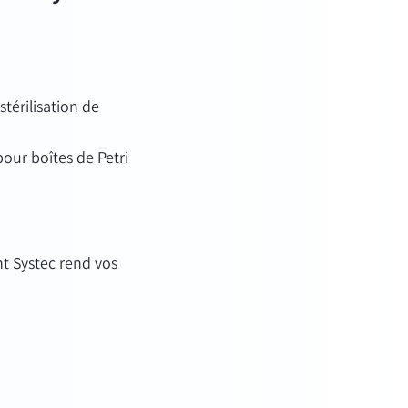
térilisation de
our boîtes de Petri
 Systec rend vos