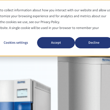
Actualités et événements
to collect information about how you interact with our website and allow u
tomize your browsing experience and for analytics and metrics about our
Autoclaves
Mediaprep
he cookies we use, see our Privacy Policy.
ebsite. A single cookie will be used in your browser to remember your
Cookies settings
Accept
Decline