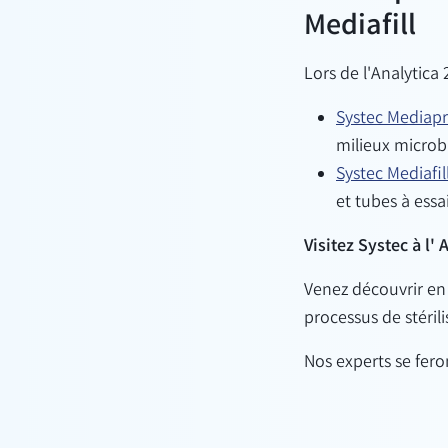
Mediafill
Lors de l'Analytica
Systec Mediap
milieux microb
Systec Mediafil
et tubes à essai
Visitez Systec à l'
A
Venez découvrir
en 
processus de stéril
Nos experts se fero