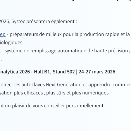
 2026, Systec présentera également :
rep
-
préparateurs de milieux pour la production rapide et la s
iologiques
l
-
système de remplissage automatique de haute précision p
.
nalytica
2026
-
Hall B1, Stand 502 | 24-27 mars 2026
direct
les autoclaves
Next
Generation et apprendre comment
isation
plus efficaces
, plus sûrs et plus numériques.
nt un plaisir de vous conseiller personnellement.