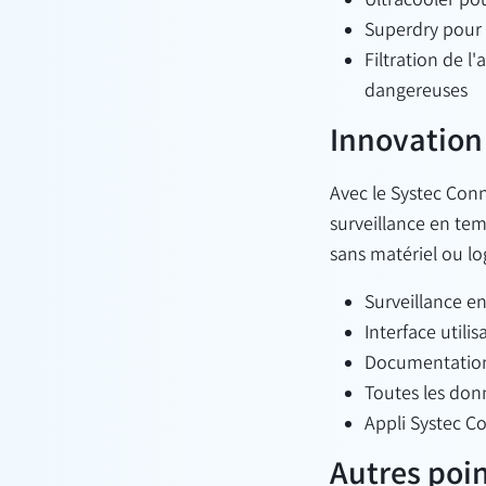
Ultracooler po
Superdry pour 
Filtration de l
dangereuses
Innovation
Avec le Systec Con
surveillance en tem
sans matériel ou lo
Surveillance en
Interface utilis
Documentation
Toutes les donn
Appli Systec C
Autres poin