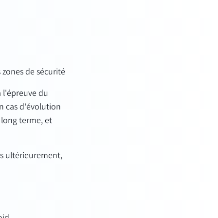
s zones de sécurité
à l'épreuve du
n cas d'évolution
 long terme, et
s ultérieurement,