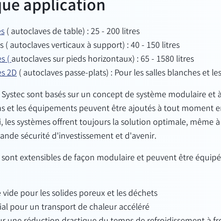
ue application
es
(
autoclaves de table) : 25 - 200 litres
s
(
autoclaves verticaux à support) : 40 - 150 litres
es
(
autoclaves sur pieds horizontaux) : 65 - 1580 litres
es 2D
(
autoclaves passe-plats) : Pour les salles blanches et le
s Systec sont basés sur un concept de système modulaire et 
ns et les équipements peuvent être ajoutés à tout moment e
i, les systèmes offrent toujours la solution optimale, même à
ande sécurité d'investissement et d'avenir.
 sont extensibles de façon modulaire et peuvent être équipé
vide pour les solides poreux et les déchets
ial pour un transport de chaleur accéléré