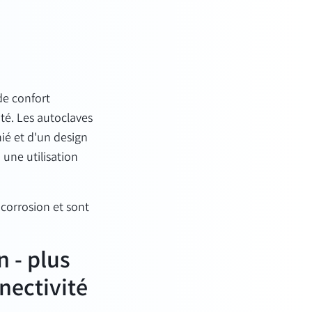
de confort
ité. Les autoclaves
ié et d'un design
une utilisation
 corrosion et sont
 - plus
nnectivité