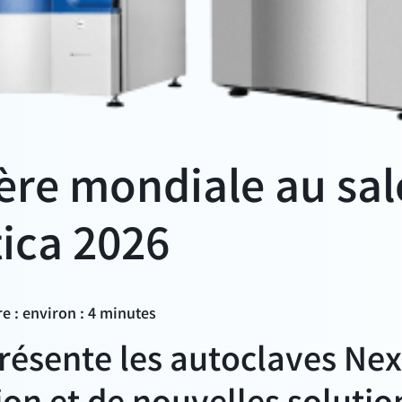
ère mondiale au sa
ica 2026
e : environ : 4 minutes
résente les autoclaves Nex