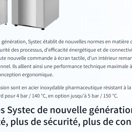
 génération, Systec établit de nouvelles normes en matière 
curité des processus, d'efficacité énergétique et de connectiv
ute nouvelle commande à écran tactile, d'un intérieur reman
nel. Ils allient ainsi une performance technique maximale à 
 conception ergonomique.
sion sont en acier inoxydable pharmaceutique résistant à la
 pour 4 bar / 140 °C, en option jusqu'à 5 bar / 150 °C.
s Systec de nouvelle génération
té, plus de sécurité, plus de co