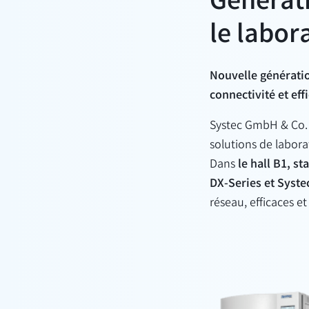
Generati
le labor
Nouvelle génératio
connectivité et eff
Systec GmbH & Co.
solutions de labora
Dans
le hall B1, st
DX-Series et Syste
réseau, efficaces 