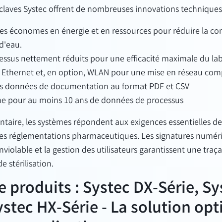
claves
Systec
offrent
de nombreuses innovations techniques
es économes en énergie et en ressources pour réduire la 
 d'eau.
ssus nettement réduits pour une efficacité maximale du lab
, Ethernet et, en option, WLAN pour une mise en réseau com
es données de documentation au format PDF et CSV
ne pour au moins 10 ans de données de processus
ntaire, les systèmes répondent aux exigences essentielles de
res réglementations pharmaceutiques. Les signatures numériq
violable et la gestion des utilisateurs garantissent une traç
e stérilisation.
produits : Systec DX-Série, Sy
ystec HX-Série - La solution op