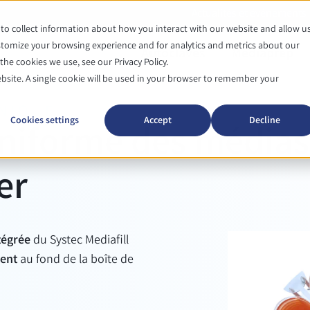
Actualités et événements
to collect information about how you interact with our website and allow u
tomize your browsing experience and for analytics and metrics about our
Autoclaves
Mediaprep
he cookies we use, see our Privacy Policy.
ebsite. A single cookie will be used in your browser to remember your
NIQUE
Cookies settings
Accept
Decline
uniforme des médias 
er
tégrée
du Systec Mediafill
ent
au fond de la boîte de