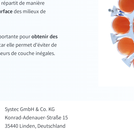
 répartit de manière
urface
des milieux de
mportante pour
obtenir des
 car elle permet d'éviter de
sseurs de couche inégales.
Systec GmbH & Co. KG
Konrad-Adenauer-Straße 15
35440 Linden, Deutschland