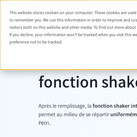
+49 (0) 6403/67070-0
This website stores cookies on your computer. These cookies are used 
to remember you. We use this information in order to improve and cus
visitors both on this website and other media. To find out more about t
If you decline, your information won’t be tracked when you visit this w
preference not to be tracked.
FONCTIONNALITÉ TECH
Distribution 
fonction shak
Après le remplissage, la
fonction shaker in
permet au milieu de se répartir
uniformém
Pétri.