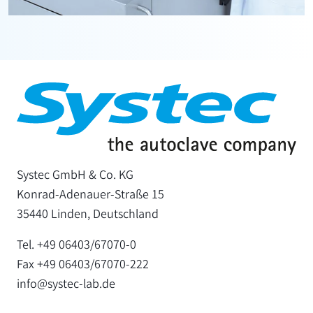
Systec GmbH & Co. KG
Konrad-Adenauer-Straße 15
35440 Linden, Deutschland
Tel. +49 06403/67070-0
Fax +49 06403/67070-222
info@systec-lab.de