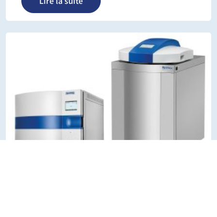
Lire la suite
Première mondiale au salon Analytica
2024