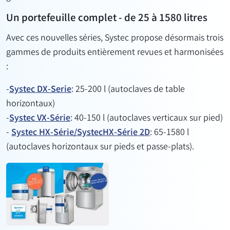
Un portefeuille complet - de 25 à 1580 litres
Avec ces nouvelles séries, Systec propose désormais trois
gammes de produits entièrement revues et harmonisées
:
-
Systec DX-Serie
: 25-200 l (autoclaves de table
horizontaux)
-
Systec VX-Série
: 40-150 l (autoclaves verticaux sur pied)
-
Systec HX-Série/Systec
HX-Série 2D
: 65-1580 l
(autoclaves horizontaux sur pieds et passe-plats).