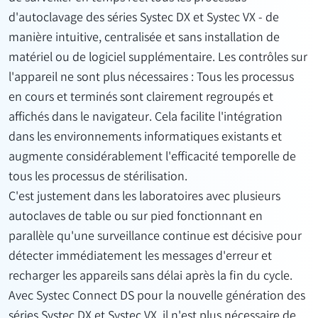
d'autoclavage des séries Systec DX et Systec VX - de
manière intuitive, centralisée et sans installation de
matériel ou de logiciel supplémentaire. Les contrôles sur
l'appareil ne sont plus nécessaires : Tous les processus
en cours et terminés sont clairement regroupés et
affichés dans le navigateur. Cela facilite l'intégration
dans les environnements informatiques existants et
augmente considérablement l'efficacité temporelle de
tous les processus de stérilisation.
C'est justement dans les laboratoires avec plusieurs
autoclaves de table ou sur pied fonctionnant en
parallèle qu'une surveillance continue est décisive pour
détecter immédiatement les messages d'erreur et
recharger les appareils sans délai après la fin du cycle.
Avec Systec Connect DS pour la nouvelle génération des
séries Systec DX et Systec VX, il n'est plus nécessaire de