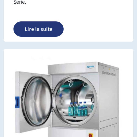
Serie.
Lire la suite