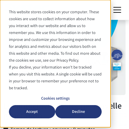
This website stores cookies on your computer. These
cookies are used to collect information about how
you interact with our website and allow us to
remember you. We use this information in order to
improve and customize your browsing experience and
for analytics and metrics about our visitors both on
this website and other media. To find out more about
the cookies we use, see our Privacy Policy.
If you decline, your information won’t be tracked
when you visit this website. A single cookie will be used
in your browser to remember your preference not to
be tracked.
Cookies settings
Les autoclaves Systec de nouvelle
Accept
Decline
génération