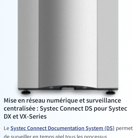
Mise en réseau numérique et surveillance
centralisée : Systec Connect DS pour Systec
DX et VX-Series
Le
Systec Connect Documentation System (DS)
permet
de surveiller en temps réel tous les processus