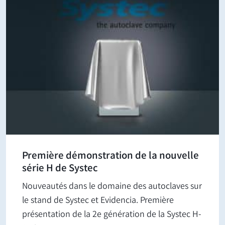
Première démonstration de la nouvelle
série H de Systec
Nouveautés dans le domaine des autoclaves sur
le stand de Systec et Evidencia. Première
présentation de la 2e génération de la Systec H-