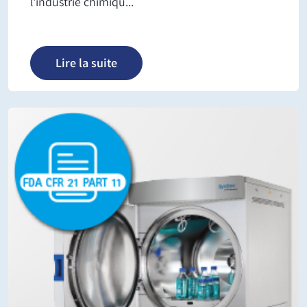
l'industrie chimiqu...
Lire la suite