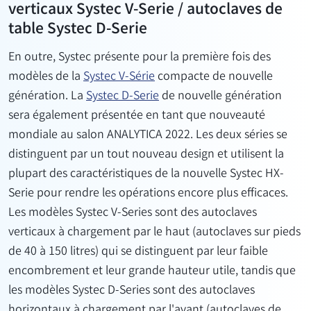
verticaux Systec V-Serie / autoclaves de
table Systec D-Serie
En outre, Systec présente pour la première fois des
modèles de la
Systec V-Série
compacte de nouvelle
génération. La
Systec D-Serie
de nouvelle génération
sera également présentée en tant que nouveauté
mondiale au salon ANALYTICA 2022. Les deux séries se
distinguent par un tout nouveau design et utilisent la
plupart des caractéristiques de la nouvelle Systec HX-
Serie pour rendre les opérations encore plus efficaces.
Les modèles Systec V-Series sont des autoclaves
verticaux à chargement par le haut (autoclaves sur pieds
de 40 à 150 litres) qui se distinguent par leur faible
encombrement et leur grande hauteur utile, tandis que
les modèles Systec D-Series sont des autoclaves
horizontaux à chargement par l'avant (autoclaves de