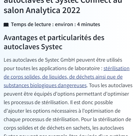
autoclaves et Systec Connect au
salon Analytica 2022
Temps de lecture : environ : 4 minutes
Avantages et particularités des
autoclaves Systec
Les autoclaves de Systec GmbH peuvent être utilisés
pour toutes les applications de laboratoire :
stérilisation
de corps solides, de liquides, de déchets ainsi que de
substances biologiques dangereuses
. Tous les autoclaves
peuvent être équipés d'options permettant d'optimiser
les processus de stérilisation. Il est donc possible
d'ajouter les options nécessaires à l'optimisation de
chaque processus de stérilisation. Pour la stérilisation de
corps solides et de déchets en sachets, les autoclaves