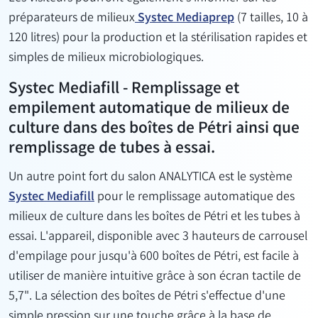
préparateurs de milieux
Systec Mediaprep
(7 tailles, 10 à
120 litres) pour la production et la stérilisation rapides et
simples de milieux microbiologiques.
Systec Mediafill - Remplissage et
empilement automatique de milieux de
culture dans des boîtes de Pétri ainsi que
remplissage de tubes à essai.
Un autre point fort du salon ANALYTICA est le système
Systec Mediafill
pour le remplissage automatique des
milieux de culture dans les boîtes de Pétri et les tubes à
essai. L'appareil, disponible avec 3 hauteurs de carrousel
d'empilage pour jusqu'à 600 boîtes de Pétri, est facile à
utiliser de manière intuitive grâce à son écran tactile de
5,7". La sélection des boîtes de Pétri s'effectue d'une
simple pression sur une touche grâce à la base de