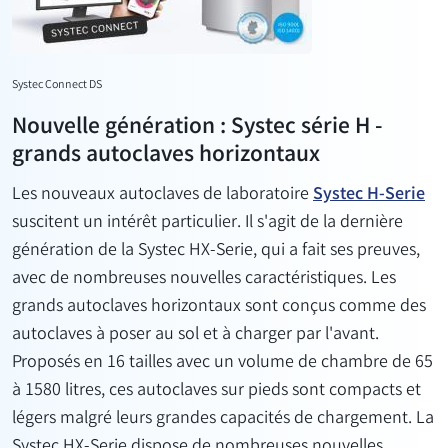
Systec Connect DS
Nouvelle génération : Systec série H -
grands autoclaves horizontaux
Les nouveaux autoclaves de laboratoire
Systec H-Serie
suscitent un intérêt particulier. Il s'agit de la dernière
génération de la Systec HX-Serie, qui a fait ses preuves,
avec de nombreuses nouvelles caractéristiques. Les
grands autoclaves horizontaux sont conçus comme des
autoclaves à poser au sol et à charger par l'avant.
Proposés en 16 tailles avec un volume de chambre de 65
à 1580 litres, ces autoclaves sur pieds sont compacts et
légers malgré leurs grandes capacités de chargement. La
Systec HX-Serie dispose de nombreuses nouvelles