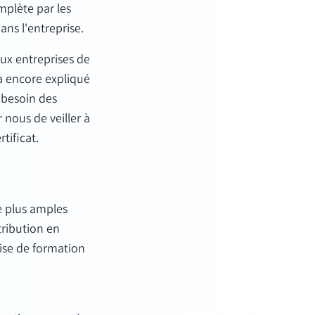
mplète par les
ans l'entreprise.
ux entreprises de
a encore expliqué
 besoin des
 nous de veiller à
tificat.
e plus amples
tribution en
ise de formation