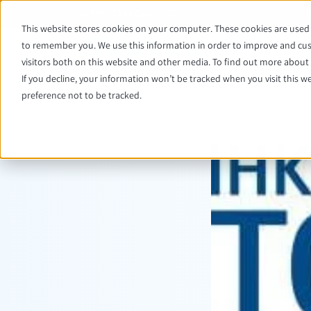
+49 (0) 6403/67070-0
This website stores cookies on your computer. These cookies are used 
to remember you. We use this information in order to improve and cus
visitors both on this website and other media. To find out more about t
If you decline, your information won’t be tracked when you visit this w
preference not to be tracked.