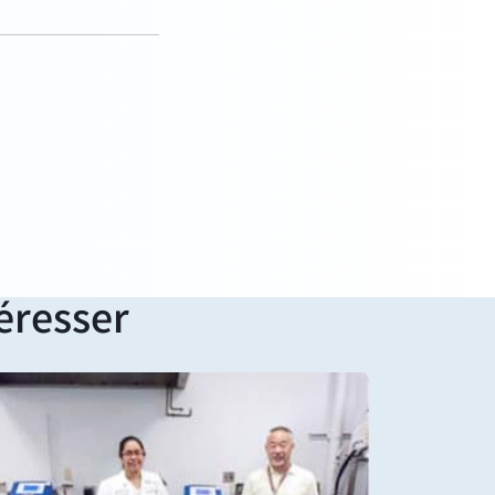
éresser