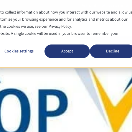
Actualités et événements
to collect information about how you interact with our website and allow u
tomize your browsing experience and for analytics and metrics about our
Autoclaves
Mediaprep
he cookies we use, see our Privacy Policy.
ebsite. A single cookie will be used in your browser to remember your
Cookies settings
Accept
Decline