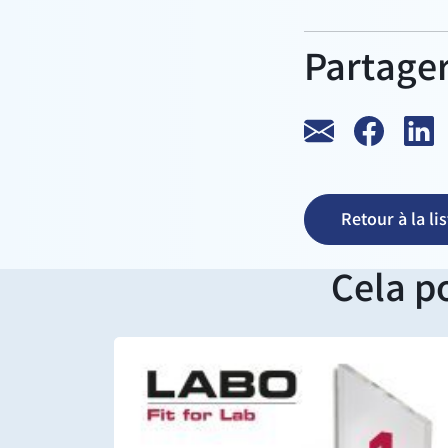
Partager
Retour à la lis
Cela p