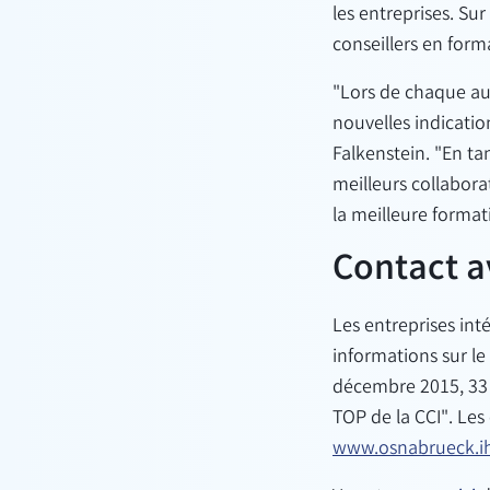
les entreprises. Su
conseillers en forma
"Lors de chaque au
nouvelles indicatio
Falkenstein. "En ta
meilleurs collaborat
la meilleure formati
Contact a
Les entreprises int
informations sur le
décembre 2015, 33 
TOP de la CCI". Les
www.osnabrueck.i