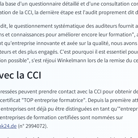
r la base d'un questionnaire détaillé et d'une consultation co
tion de la CCI, la dernière étape est l'audit proprement dit d
dit, le questionnement systématique des auditeurs fournit a
ns et connaissances pour améliorer encore leur formation", 
nt qu'entreprise innovante et axée sur la qualité, nous avons
eurs et des plus engagés. C'est pourquoi il est essentiel pour
on possible", s'est réjoui Winkelmann lors de la remise du cer
vec la CCI
éressées peuvent prendre contact avec la CCI pour obtenir d
 certificat "TOP entreprise formatrice". Depuis la première at
entreprises ont déjà pu être distinguées en tant qu'"entrepr
 entreprises de formation certifiées sont nommées sur
hk24.de
(n° 2994072).