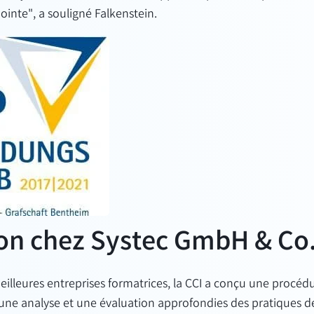
inte", a souligné Falkenstein.
on chez Systec GmbH & Co
eilleures entreprises formatrices, la CCI a conçu une procéd
une analyse et une évaluation approfondies des pratiques d