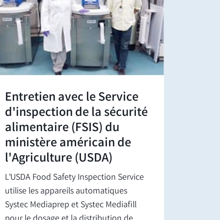
Entretien avec le Service
d'inspection de la sécurité
alimentaire (FSIS) du
ministère américain de
l'Agriculture (USDA)
L'USDA Food Safety Inspection Service
utilise les appareils automatiques
Systec Mediaprep et Systec Mediafill
pour le dosage et la distribution de