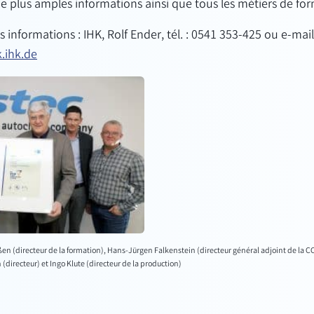
e plus amples informations ainsi que tous les métiers de fo
 informations : IHK, Rolf Ender, tél. : 0541 353-425 ou e-mail
.ihk.de
eßen (directeur de la formation), Hans-Jürgen Falkenstein (directeur général adjoint de la
(directeur) et Ingo Klute (directeur de la production)