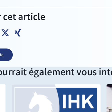
 cet article
te
ourrait également vous int