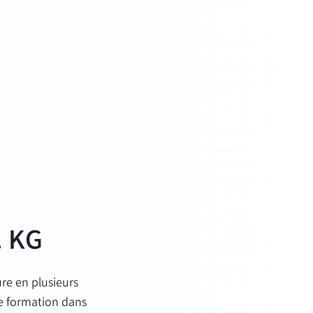
. KG
ure en plusieurs
e formation dans