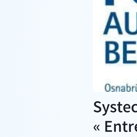
Systec
« Entr