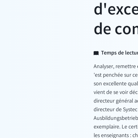
d'exce
de co
Temps de lectur
Analyser, remettre 
'est penchée sur ce
son excellente qua
vient de se voir déc
directeur général a
directeur de Systec
Ausbildungsbetrieb'
exemplaire. Le certi
les enseignants : c