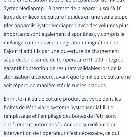
entièrement automatique. Le préparateur de milieux
Systec Mediaprep-10 permet de préparer jusqu'à 10
litres de milieux de culture liquides en une seule étape
(des appareils Systec Mediaprep avec des volumes plus
importants sont également disponibles), y compris le
mélange continu avec un agitateur magnétique et
l'ajout d'additifs par une ouverture de chargement
séparée. Une sonde de température PT-100 intégrée
garantit l'obtention de résultats validables lors de la
stérilisation ultérieure, avant que le milieu de culture ne
soit réparti de manière stérile sur les plaques.
Enfin, le milieu de culture produit est versé dans les
boîtes de Pétri via le système Systec Mediafill. Le
remplissage et l'empilage des boîtes de Pétri sont
entièrement automatisés. Aucune surveillance ou
intervention de l'opérateur n'est nécessaire, ce qui