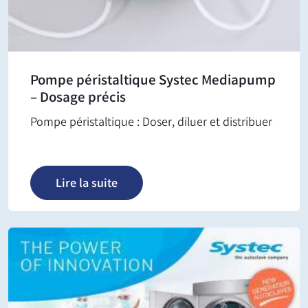
Pompe péristaltique Systec Mediapump
– Dosage précis
Pompe péristaltique : Doser, diluer et distribuer
Lire la suite