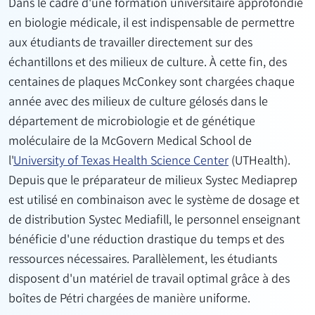
Dans le cadre d'une formation universitaire approfondie
en biologie médicale, il est indispensable de permettre
aux étudiants de travailler directement sur des
échantillons et des milieux de culture. À cette fin, des
centaines de plaques McConkey sont chargées chaque
année avec des milieux de culture gélosés dans le
département de microbiologie et de génétique
moléculaire de la McGovern Medical School de
l'
University of Texas Health Science Center
(UTHealth).
Depuis que le préparateur de milieux Systec Mediaprep
est utilisé en combinaison avec le système de dosage et
de distribution Systec Mediafill, le personnel enseignant
bénéficie d'une réduction drastique du temps et des
ressources nécessaires. Parallèlement, les étudiants
disposent d'un matériel de travail optimal grâce à des
boîtes de Pétri chargées de manière uniforme.