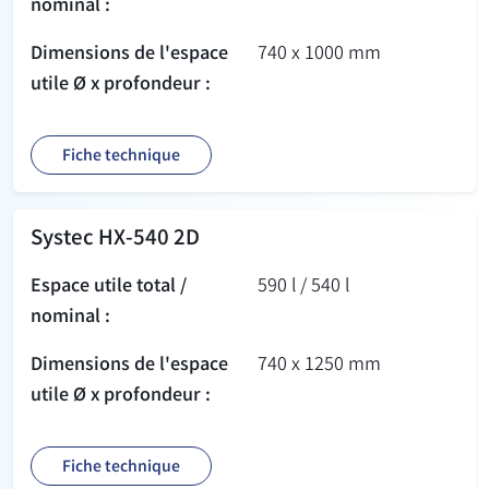
nominal :
Dimensions de l'espace
740 x 1000 mm
utile Ø x profondeur :
Fiche technique
Systec HX-540 2D
Espace utile total /
590 l / 540 l
nominal :
Dimensions de l'espace
740 x 1250 mm
utile Ø x profondeur :
Fiche technique