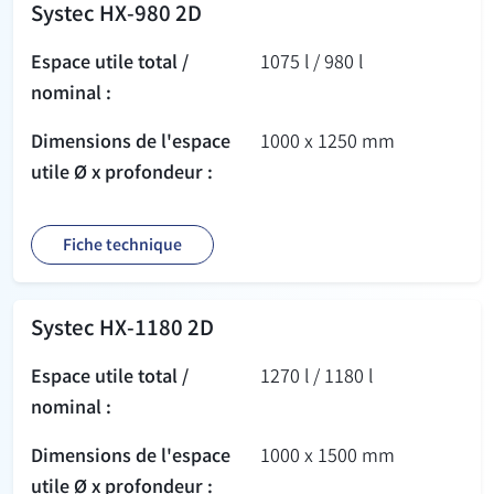
Systec HX-980 2D
Espace utile total /
1075 l / 980 l
nominal :
Dimensions de l'espace
1000 x 1250 mm
utile Ø x profondeur :
Fiche technique
Systec HX-1180 2D
Espace utile total /
1270 l / 1180 l
nominal :
Dimensions de l'espace
1000 x 1500 mm
utile Ø x profondeur :