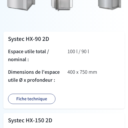
Systec HX-90 2D
Espace utile total /
100 l / 90 l
nominal :
Dimensions de l'espace
400 x 750 mm
utile Ø x profondeur :
Fiche technique
Systec HX-150 2D