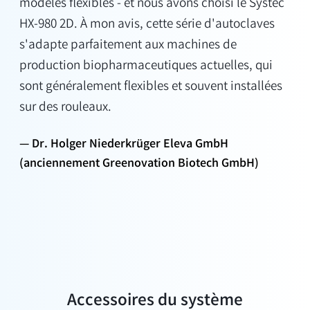
modèles flexibles - et nous avons choisi le Systec
HX-980 2D. À mon avis, cette série d'autoclaves
s'adapte parfaitement aux machines de
production biopharmaceutiques actuelles, qui
sont généralement flexibles et souvent installées
sur des rouleaux.
Dr. Holger Niederkrüger Eleva GmbH
(anciennement Greenovation Biotech GmbH)
Accessoires du système