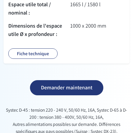
Espace utile total /
1665 l / 1580 l
nominal :
Dimensions de l'espace
1000 x 2000 mm
utile Ø x profondeur :
Fiche technique
Demander maintenant
Systec D-45 : tension 220 - 240 V, 50/60 Hz, 16A, Systec D-65 à D-
200 : tension 380 - 400V, 50/60 Hz, 16A,
Autres alimentations possibles sur demande. Différences
spécifiques aux pays possibles (Suisse : Systec DX-23).