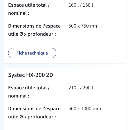
Espace utile total /
160 l / 150 l
nominal :
Dimensions de l'espace
500 x 750 mm
utile Ø x profondeur :
Fiche technique
Systec HX-200 2D
Espace utile total /
210 l / 200 l
nominal :
Dimensions de l'espace
500 x 1000 mm
utile Ø x profondeur :