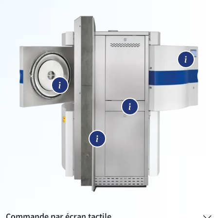
Commande par écran tactile