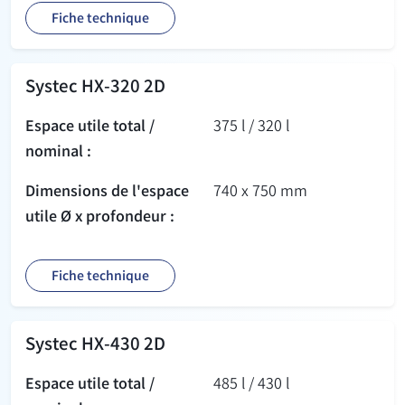
Fiche technique
Systec HX-320 2D
Espace utile total /
375 l / 320 l
nominal :
Dimensions de l'espace
740 x 750 mm
utile Ø x profondeur :
Fiche technique
Systec HX-430 2D
Espace utile total /
485 l / 430 l