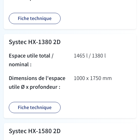
Fiche technique
Systec HX-1380 2D
Espace utile total /
1465 l / 1380 l
nominal :
Dimensions de l'espace
1000 x 1750 mm
utile Ø x profondeur :
Fiche technique
Systec HX-1580 2D