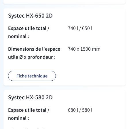
Systec HX-650 2D
Espace utile total /
740 l / 650 l
nominal :
Dimensions de l'espace
740 x 1500 mm
utile Ø x profondeur :
Fiche technique
Systec HX-580 2D
Espace utile total /
680 l / 580 l
nominal :