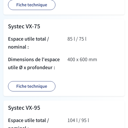
Fiche technique
Systec VX-75
Espace utile total /
85 l / 75 l
nominal :
Dimensions de l'espace
400 x 600 mm
utile Ø x profondeur :
Fiche technique
Systec VX-95
Espace utile total /
104 l / 95 l