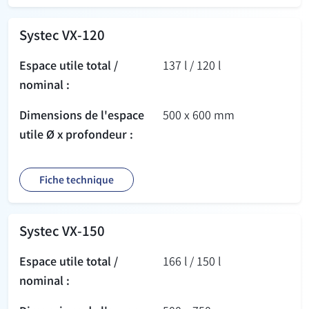
Systec VX-120
Espace utile total /
137 l / 120 l
nominal :
Dimensions de l'espace
500 x 600 mm
utile Ø x profondeur :
Fiche technique
Systec VX-150
Espace utile total /
166 l / 150 l
nominal :