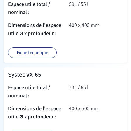
Espace utile total /
59 l / 55 l
nominal :
Dimensions de l'espace
400 x 400 mm
utile Ø x profondeur :
Fiche technique
Systec VX-65
Espace utile total /
73 l / 65 l
nominal :
Dimensions de l'espace
400 x 500 mm
utile Ø x profondeur :