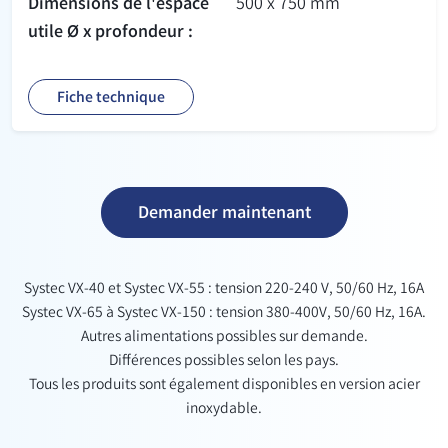
Dimensions de l'espace
500 x 750 mm
utile Ø x profondeur :
Fiche technique
Demander maintenant
Systec VX-40 et Systec VX-55 : tension 220-240 V, 50/60 Hz, 16A
Systec VX-65 à Systec VX-150 : tension 380-400V, 50/60 Hz, 16A.
Autres alimentations possibles sur demande.
Différences possibles selon les pays.
Tous les produits sont également disponibles en version acier
inoxydable.