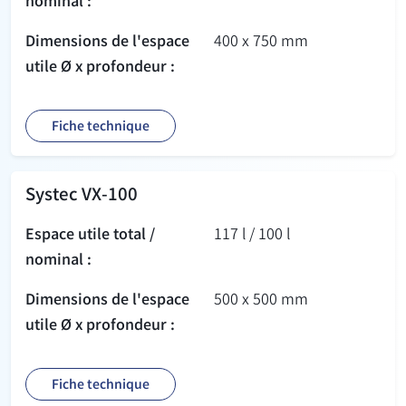
nominal :
Dimensions de l'espace
400 x 750 mm
utile Ø x profondeur :
Fiche technique
Systec VX-100
Espace utile total /
117 l / 100 l
nominal :
Dimensions de l'espace
500 x 500 mm
utile Ø x profondeur :
Fiche technique