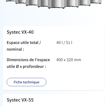
Systec VX-40
Espace utile total /
40 l / 51 l
nominal :
Dimensions de l'espace
400 x 320 mm
utile Ø x profondeur :
Fiche technique
Systec VX-55