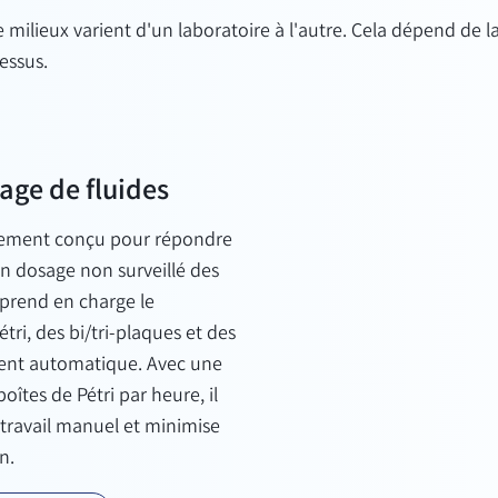
milieux varient d'un laboratoire à l'autre. Cela dépend de la 
essus.
sage de fluides
lement conçu pour répondre
n dosage non surveillé des
 prend en charge le
tri, des bi/tri-plaques et des
ent automatique. Avec une
oîtes de Pétri par heure, il
travail manuel et minimise
n.