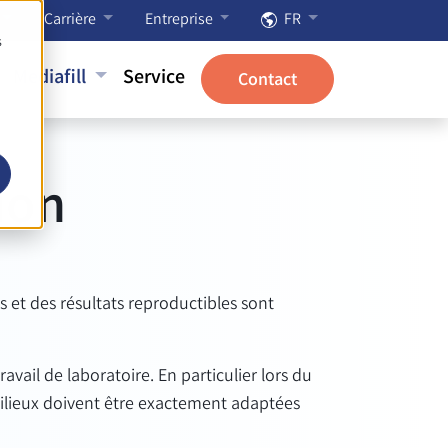
Carrière
Entreprise
FR
s
Mediafill
Service
Contact
ion
s et des résultats reproductibles sont
vail de laboratoire. En particulier lors du
 milieux doivent être exactement adaptées