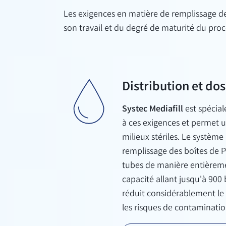
Les exigences en matière de remplissage de 
son travail et du degré de maturité du proc
Distribution et do
Systec Mediafill
est spécia
à ces exigences et permet u
milieux stériles. Le système
remplissage des boîtes de Pé
tubes de manière entièrem
capacité allant jusqu'à 900 b
réduit considérablement le 
les risques de contaminatio