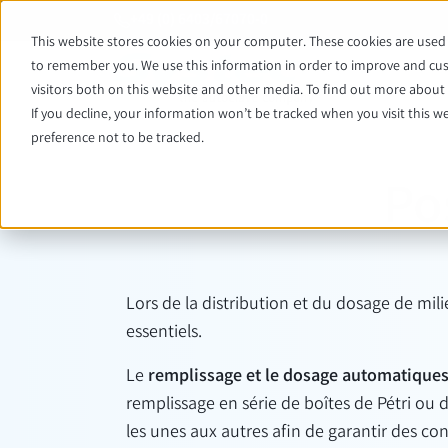
+49 (0) 6403/67070-0
This website stores cookies on your computer. These cookies are used 
to remember you. We use this information in order to improve and cus
visitors both on this website and other media. To find out more about t
If you decline, your information won’t be tracked when you visit this w
preference not to be tracked.
Po
Lors de la distribution et du dosage de mil
essentiels.
Le
remplissage et le dosage automatique
remplissage en série de boîtes de Pétri ou 
les unes aux autres afin de garantir des co