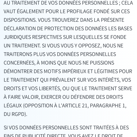
AU TRAITEMENT DE VOS DONNÉES PERSONNELLES ; CELA
VAUT ÉGALEMENT POUR LE PROFILAGE FONDÉ SUR CES
DISPOSITIONS. VOUS TROUVEREZ DANS LA PRÉSENTE
DÉCLARATION DE PROTECTION DES DONNÉES LES BASES
JURIDIQUES RESPECTIVES SUR LESQUELLES SE FONDE
UN TRAITEMENT. SI VOUS VOUS Y OPPOSEZ, NOUS NE
TRAITERONS PLUS VOS DONNÉES PERSONNELLES
CONCERNÉES, À MOINS QUE NOUS NE PUISSIONS
DÉMONTRER DES MOTIFS IMPÉRIEUX ET LÉGITIMES POUR
LE TRAITEMENT QUI PRÉVALENT SUR VOS INTÉRÊTS, VOS
DROITS ET VOS LIBERTÉS, OU QUE LE TRAITEMENT SERVE
À FAIRE VALOIR, EXERCER OU DÉFENDRE DES DROITS
LÉGAUX (OPPOSITION À L'ARTICLE 21, PARAGRAPHE 1,
DU RGPD).
SI VOS DONNÉES PERSONNELLES SONT TRAITÉES À DES
FINS DE PUBLICITÉ DIRECTE, VOUS AVEZ LE DROIT DE