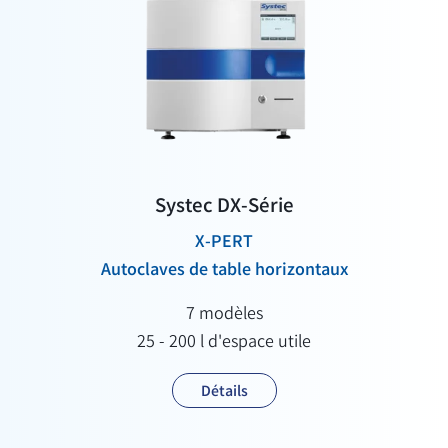
Systec DX-Série
X-PERT
Autoclaves de table horizontaux
7 modèles
25 - 200 l d'espace utile
Détails