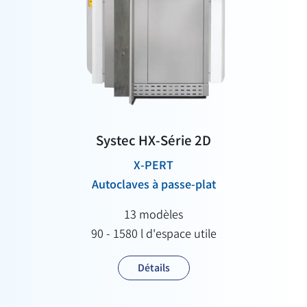
Systec HX-Série 2D
X-PERT
Autoclaves à passe-plat
13 modèles
90 - 1580 l d'espace utile
Détails