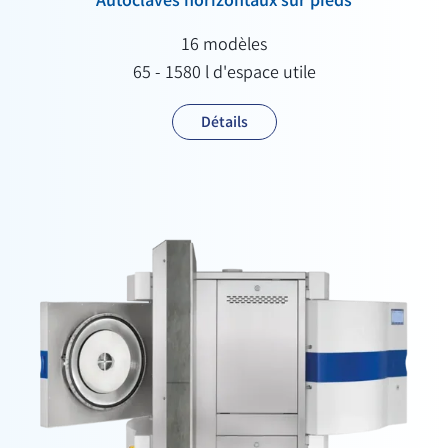
Autoclaves horizontaux sur pieds
16 modèles
65 - 1580 l d'espace utile
Détails