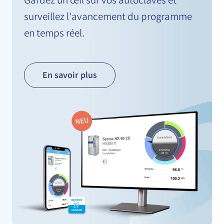
Gardez un œil sur vos autoclaves et
surveillez l'avancement du programme
en temps réel.
En savoir plus