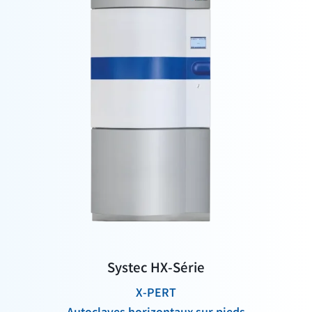
Systec HX-Série
X-PERT