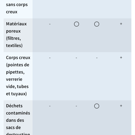
sans corps
creux
Matériaux
-
◯
◯
+
poreux
(filtres,
textiles)
Corps creux
-
-
-
+
(pointes de
pipettes,
verrerie
vide, tubes
et tuyaux)
Déchets
-
-
◯
+
contaminés
dans des
sacs de