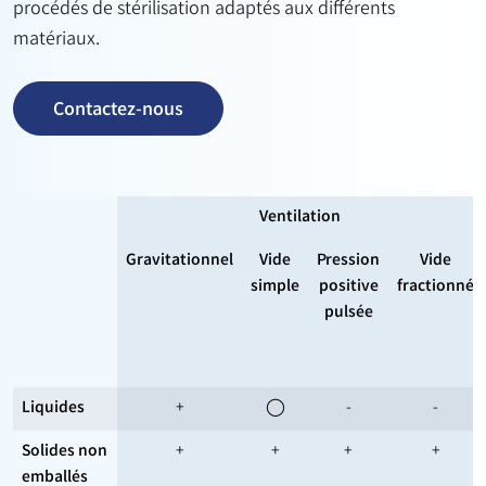
procédés de stérilisation adaptés aux différents
matériaux.
Contactez-nous
Ventilation
Gravitationnel
Vide
Pression
Vide
simple
positive
fractionné
pulsée
Liquides
+
◯
-
-
Solides non
+
+
+
+
emballés