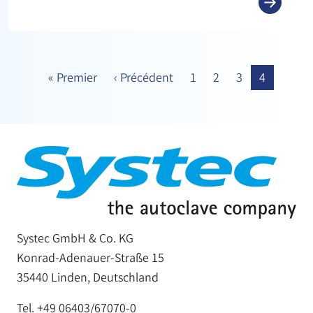
«
Premier
‹
Précédent
1
2
3
4
Systec GmbH & Co. KG
Konrad-Adenauer-Straße 15
35440 Linden, Deutschland
Tel. +49 06403/67070-0