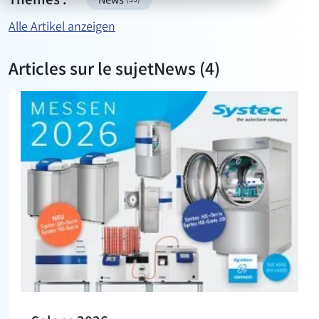
Thèmes :
News
(39)
Alle Artikel anzeigen
Articles sur le sujet
News (4)