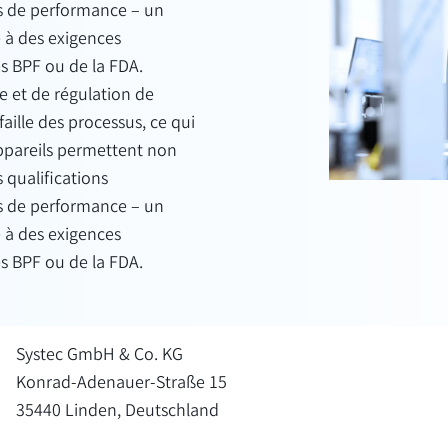
ns de performance – un
e à des exigences
es BPF ou de la FDA.
 et de régulation de
aille des processus, ce qui
 appareils permettent non
 qualifications
ns de performance – un
e à des exigences
es BPF ou de la FDA.
Systec GmbH & Co. KG
Konrad-Adenauer-Straße 15
35440 Linden, Deutschland