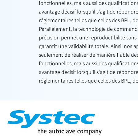
fonctionnelles, mais aussi des qualificatio
avantage décisif lorsqu'il s'agit de répondr
réglementaires telles que celles des BPL, d
Parallèlement, la technologie de commande
précision permet une reproductibilité sans f
garantit une validabilité totale. Ainsi, nos
seulement de réaliser de manière fiable des
fonctionnelles, mais aussi des qualificatio
avantage décisif lorsqu'il s'agit de répondr
réglementaires telles que celles des BPL, d